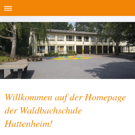
Willkommen auf der Homepage
der Waldbachschule
Hattenheim!